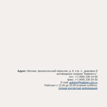
Адрес:
Москва, Архангельский переулок, д. 9, стр. 1., домофон 8
антикварные галереи "Кабинетъ".
тел.: +7 (499) 238-14-69
факс: +7 (499) 238-29-30
E-mail:
auktion@kabinet.com.ru
Работает с 12.00 до 20.00 вторник-суббота.
полная контактная информация