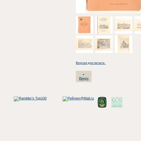
Версия для печати.
Вверх