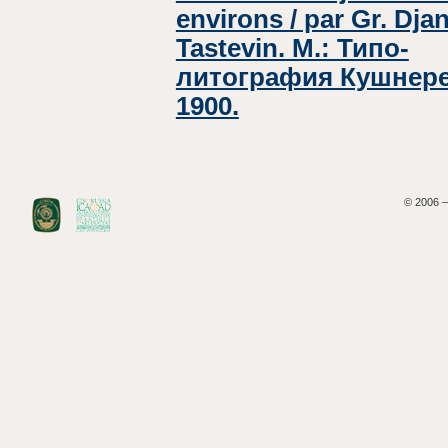
environs / par Gr. Djan
Tastevin. M.: Типо-
литография Кушнерев
1900.
© 2006 