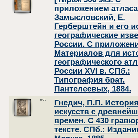
приложением атласа
Замысловский, Е.
Герберштейн и его и
географические изве
России. С приложен
Материалов для ист
географического атл
России XVI в. СПб.:
Типография брат.
Пантелеевых, 1884.
055
Гнедич, П.П. Истори
искусств с древней
времен. С 430 гравю
тексте. СПб.: Издани