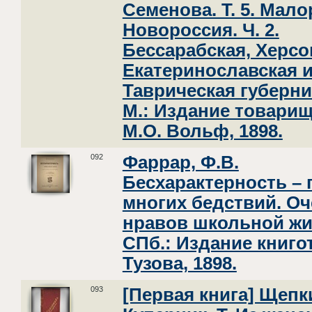
Семенова. Т. 5. Мало
Новороссия. Ч. 2.
Бессарабская, Херсо
Екатеринославская 
Таврическая губерни
М.: Издание товари
М.О. Вольф, 1898.
092
Фаррар, Ф.В.
Бесхарактерность –
многих бедствий. Оч
нравов школьной жи
СПб.: Издание книго
Тузова, 1898.
093
[Первая книга] Щепк