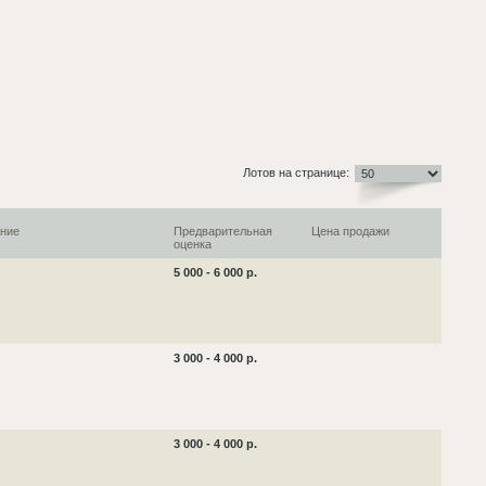
Лотов на странице:
ние
Предварительная
Цена продажи
оценка
5 000 - 6 000 р.
3 000 - 4 000 р.
3 000 - 4 000 р.