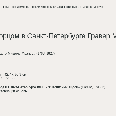
Парад перед императорским дворцом в Санкт-Петербурге Гравер М. Дюбург
рцом в Санкт-Петербурге Гравер 
рте Мишель Франсуа (1763–1827)
: 42,7 x 58,3 см
7 x 64 см
од в Санкт-Петербурге или 12 живописных видов» (Париж, 1812 г.).
таврации основы.