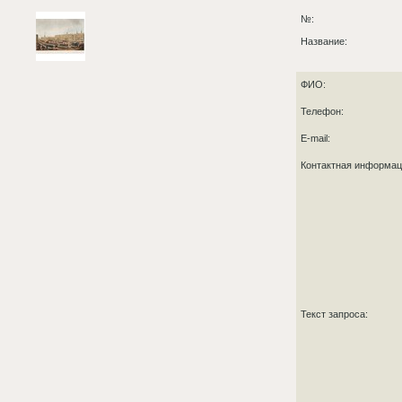
№:
Название:
ФИО:
Телефон:
E-mail:
Контактная информа
Текст запроса: