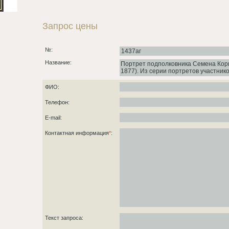
Запрос цены
№:
Название:
ФИО:
Телефон:
E-mail:
Контактная информация
*
:
Текст запроса: