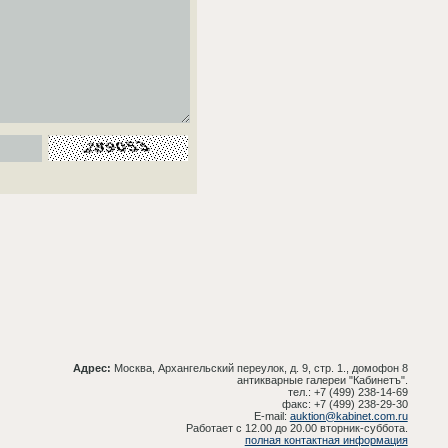
Адрес:
Москва, Архангельский переулок, д. 9, стр. 1., домофон 8
антикварные галереи "Кабинетъ".
тел.: +7 (499) 238-14-69
факс: +7 (499) 238-29-30
E-mail:
auktion@kabinet.com.ru
Работает с 12.00 до 20.00 вторник-суббота.
полная контактная информация