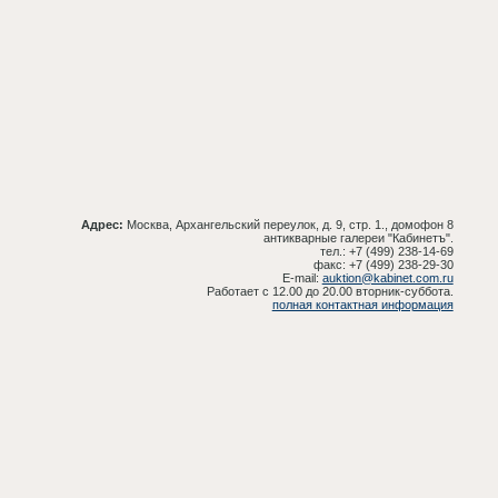
Адрес:
Москва, Архангельский переулок, д. 9, стр. 1., домофон 8
антикварные галереи "Кабинетъ".
тел.: +7 (499) 238-14-69
факс: +7 (499) 238-29-30
E-mail:
auktion@kabinet.com.ru
Работает с 12.00 до 20.00 вторник-суббота.
полная контактная информация