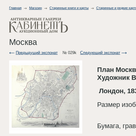
Главная
Магазин
Старинные книги и карты
Старинные и редкие кар
Москва
Предыдущий экспонат
№ 029k
Следующий экспонат
План Моск
Художник В.
Лондон, 18
Размер изоб
Бумага, гра