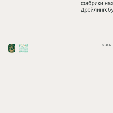
фабрики нахо
Дрейлингсб
© 2006 