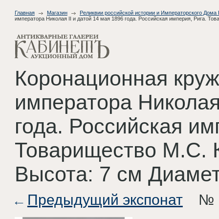
Главная
Магазин
Реликвии российской истории и Императорского Дома
императора Николая II и датой 14 мая 1896 года. Российская империя, Рига. Това
Коронационная круж
императора Николая 
года. Российская им
Товарищество М.С. К
Высота: 7 см Диаметр
Предыдущий экспонат
№ 1