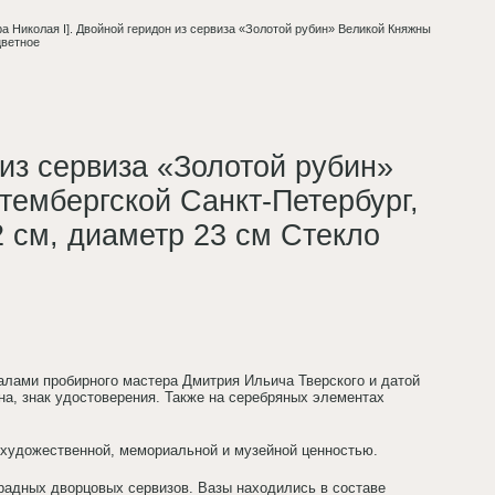
а Николая I]. Двойной геридон из сервиза «Золотой рубин» Великой Княжны
цветное
 из сервиза «Золотой рубин»
ембергской Санкт-Петербург,
2 см, диаметр 23 см Стекло
алами пробирного мастера Дмитрия Ильича Тверского и датой
на, знак удостоверения. Также на серебряных элементах
-художественной, мемориальной и музейной ценностью.
радных дворцовых сервизов. Вазы находились в составе