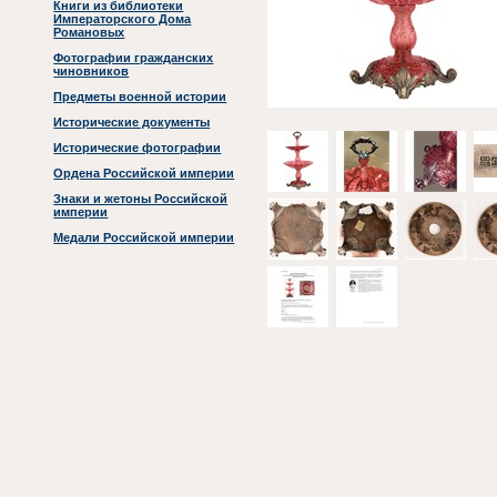
Книги из библиотеки
Императорского Дома
Романовых
Фотографии гражданских
чиновников
Предметы военной истории
Исторические документы
Исторические фотографии
Ордена Российской империи
Знаки и жетоны Российской
империи
Медали Российской империи