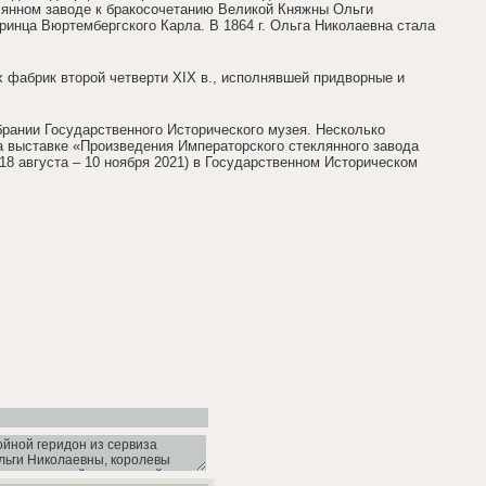
лянном заводе к бракосочетанию Великой Княжны Ольги
принца Вюртембергского Карла. В 1864 г. Ольга Николаевна стала
 фабрик второй четверти XIX в., исполнявшей придворные и
брании Государственного Исторического музея. Несколько
а выставке «Произведения Императорского стеклянного завода
18 августа – 10 ноября 2021) в Государственном Историческом