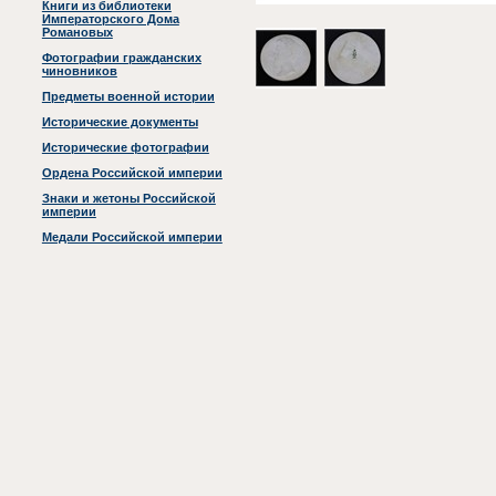
Книги из библиотеки
Императорского Дома
Романовых
Фотографии гражданских
чиновников
Предметы военной истории
Исторические документы
Исторические фотографии
Ордена Российской империи
Знаки и жетоны Российской
империи
Медали Российской империи