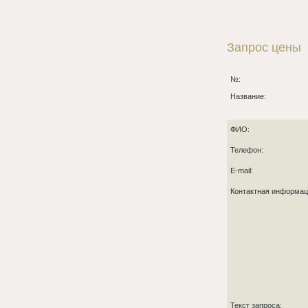
Запрос цены
№:
Название:
ФИО:
Телефон:
E-mail:
Контактная информа
Текст запроса: