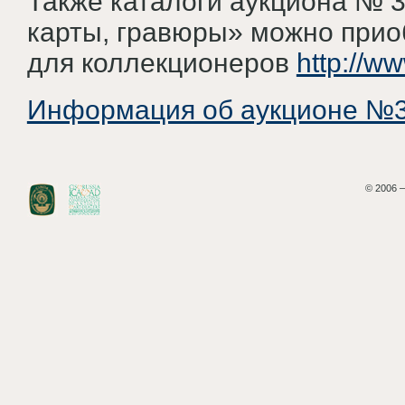
Также каталоги аукциона № 3
карты, гравюры» можно прио
для коллекционеров
http://w
Информация об аукционе №3
© 2006 