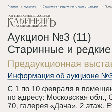
Главная
Аукционы
Старинные и редкие книги, карты, гравюры.
Пред
Аукцион №3 (11)
Старинные и редкие 
Предаукционная выста
Информация об аукционе №3
С 1 по 10 февраля в помеще
по адресу: Московская обл., 
70, галерея «Дача», 2 этаж. Е