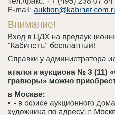
Тел./факс: +7 (495) 238 07 84
Е-mail:
auktion@kabinet.com.r
Внимание!
Вход в ЦДХ на предаукционн
"Кабинетъ" бесплатный!
Справки у администратора или
аталоги аукциона № 3 (11) 
гравюры» можно приобрес
в Москве:
- в офисе аукционного дом
художника по адресу: г. Москв