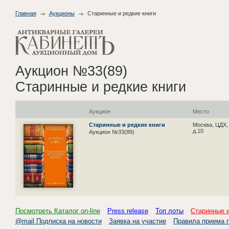
Главная
Аукционы
Старинные и редкие книги
Аукцион №33(89)
Старинные и редкие книги
Аукцион
Место
Старинные и редкие книги
Москва, ЦДХ,
д.10
Аукцион №33(89)
Посмотреть Каталог on-line
Press release
Топ лоты
Старинные и
@mail Подписка на новости
Заявка на участие
Правила приема 