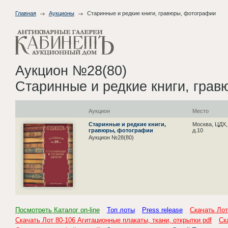
Главная
Аукционы
Старинные и редкие книги, гравюры, фотографии
Аукцион №28(80)
Старинные и редкие книги, гра
Аукцион
Место
Старинные и редкие книги,
Москва, ЦДХ,
гравюры, фотографии
д.10
Аукцион №28(80)
Посмотреть Каталог on-line
Топ лоты
Press release
Скачать Лот
Скачать Лот 80-106 Агитационные плакаты, ткани, открытки pdf
Ск