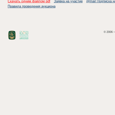
Скачать одним файлом pdf
Заявка на участие
@mail Подписка н
Правила проведения аукциона
© 2006 