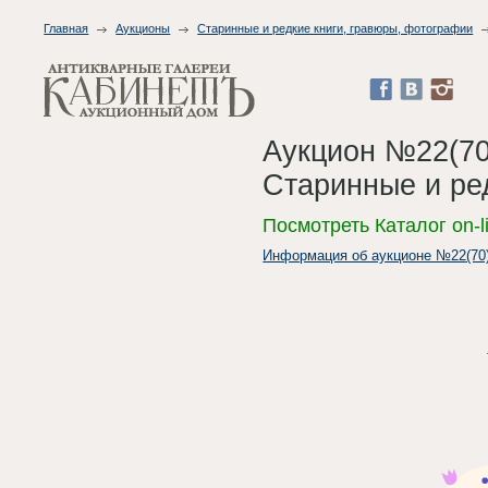
Главная
Аукционы
Старинные и редкие книги, гравюры, фотографии
Аукцион №22(70
Старинные и ре
Посмотреть Каталог on-l
Информация об аукционе №22(70