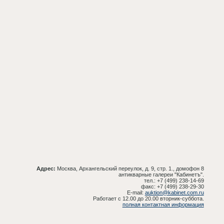
Адрес:
Москва, Архангельский переулок, д. 9, стр. 1., домофон 8
антикварные галереи "Кабинетъ".
тел.: +7 (499) 238-14-69
факс: +7 (499) 238-29-30
E-mail:
auktion@kabinet.com.ru
Работает с 12.00 до 20.00 вторник-суббота.
полная контактная информация