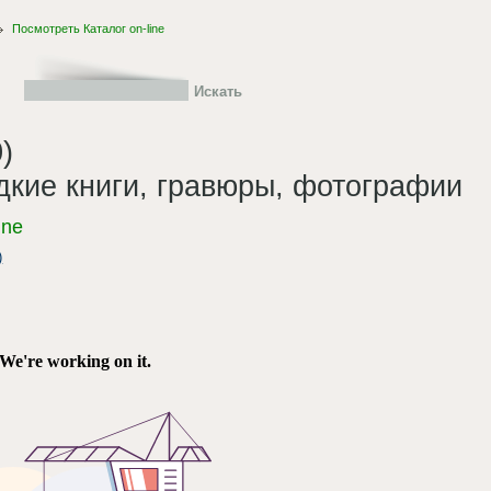
Посмотреть Каталог on-line
)
дкие книги, гравюры, фотографии
ine
)