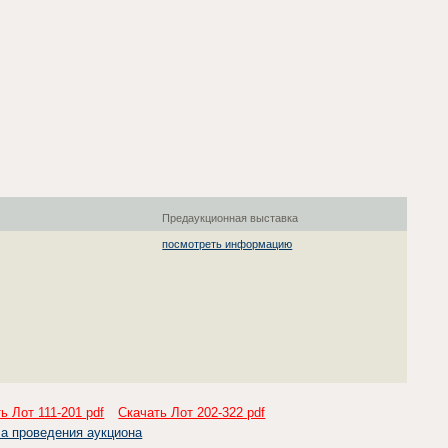
Предаукционная выставка
посмотреть информацию
ь Лот 111-201 pdf
Скачать Лот 202-322 pdf
а проведения аукциона