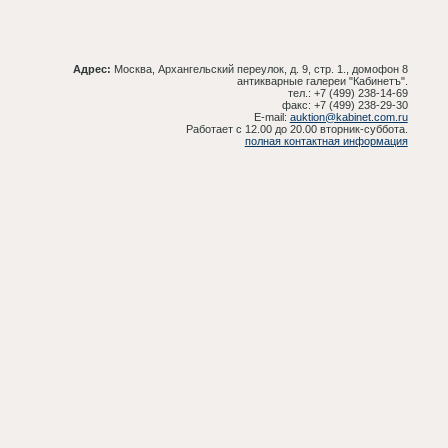
Адрес:
Москва, Архангельский переулок, д. 9, стр. 1., домофон 8
антикварные галереи "Кабинетъ".
тел.: +7 (499) 238-14-69
факс: +7 (499) 238-29-30
E-mail:
auktion@kabinet.com.ru
Работает с 12.00 до 20.00 вторник-суббота.
полная контактная информация