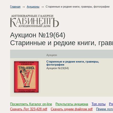
Главная
Аукционы
Старинные и редкие книги, гравюры, фотографии
Аукцион №19(64)
Старинные и редкие книги, гра
Аукцион
Старинные и редкие книги, гравюры,
фотографии
Аукцион №19(64)
Посмотреть Каталог on-line
Результаты аукциона
Топ лоты
Pr
Скачать Лот 323-428 pdf
Скачать одним файлом pdf
Прием лот