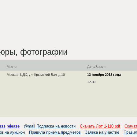
вюры, фотографии
Место
Дата/Время
Москва, ЦДХ, ул. Крымский Вал, д.10
13 ноября 2013 года
17.30
ess release
@mail Подписка на новости
Скачать Лот 1-110 pdf
Скачат
ов на аукцион
Правила приема предметов
Заявка на участие
Правил