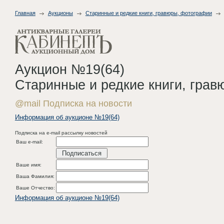
Главная
Аукционы
Старинные и редкие книги, гравюры, фотографии
Аукцион №19(64)
Старинные и редкие книги, гра
@mail Подписка на новости
Информация об аукционе №19(64)
Подписка на e-mail рассылку новостей
Ваш e-mail:
Ваше имя:
Ваша Фамилия:
Ваше Отчество:
Информация об аукционе №19(64)