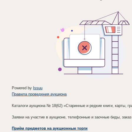
Powered by
Issuu
Правила проведения аукциона
Каталоги аукциона № 18(62) «Старинные и редкие книги, карты, 
Заявки на участие в аукционе, телефонные и заочные биды, зака
Приём предметов на аукционные торги