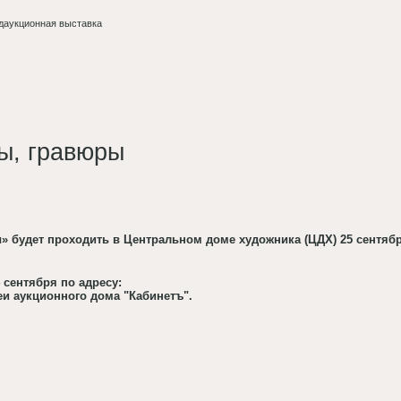
даукционная выставка
ты, гравюры
 будет проходить в Центральном доме художника (ЦДХ) 25 сентября 
 сентября по адресу:
реи аукционного дома "Кабинетъ".