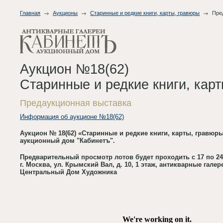
Главная
Аукционы
Старинные и редкие книги, карты, гравюры
Пре
Аукцион №18(62)
Старинные и редкие книги, кар
Предаукционная выставка
Информация об аукционе №18(62)
Аукцион № 18(62) «Старинные и редкие книги, карты, гравюры»
аукционный дом "Кабинетъ".
Предварительный просмотр лотов будет проходить с 17 по 24
г. Москва, ул. Крымский Вал, д. 10, 1 этаж, антикварные гале
Центральный Дом Художника