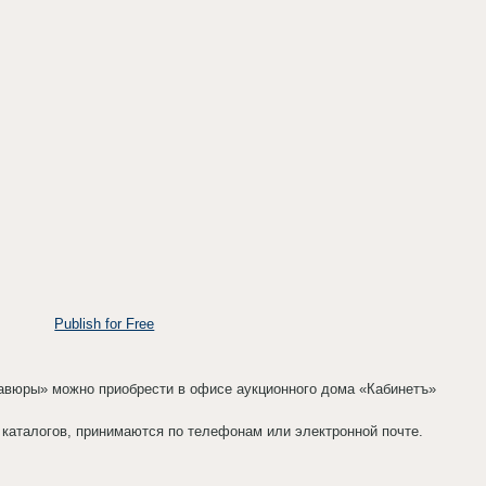
Publish for Free
гравюры» можно приобрести в офисе аукционного дома «Кабинетъ»
з каталогов, принимаются по телефонам или электронной почте.