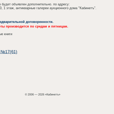
 будет объявлен дополнительно. по адресу:
10, 1 этаж, антикварные галереи аукционного дома "Кабинетъ".
едварительной договоренности.
оты производится по средам и пятницам.
ые книги
 №17(61)
© 2006 — 2026 «Кабинетъ»