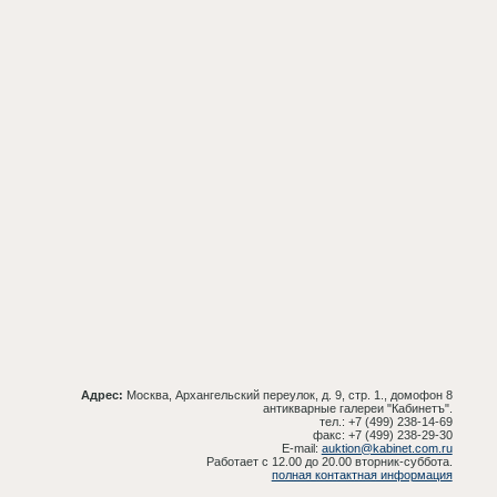
Адрес:
Москва, Архангельский переулок, д. 9, стр. 1., домофон 8
антикварные галереи "Кабинетъ".
тел.: +7 (499) 238-14-69
факс: +7 (499) 238-29-30
E-mail:
auktion@kabinet.com.ru
Работает с 12.00 до 20.00 вторник-суббота.
полная контактная информация