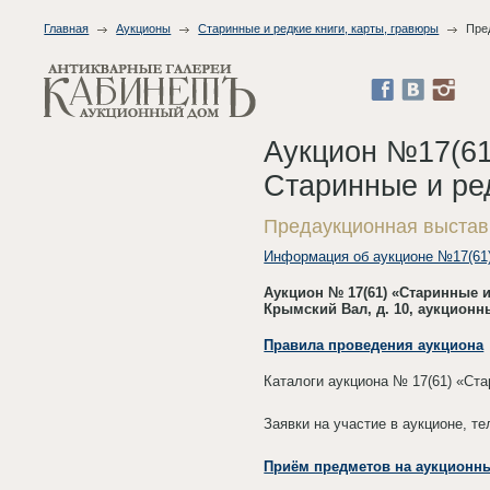
Главная
Аукционы
Старинные и редкие книги, карты, гравюры
Пре
Аукцион №17(61
Старинные и ред
Предаукционная выстав
Информация об аукционе №17(61
Аукцион № 17(61) «Старинные и
Крымский Вал, д. 10, аукционн
Правила проведения аукциона
Каталоги аукциона № 17(61) «Ста
Заявки на участие в аукционе, т
Приём предметов на аукционны