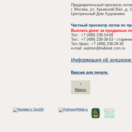
Предварительный просмотр лотов
г. Москва, ул. Крымский Вал, д. 
Центральный Дом Художника
Частный просмотр лотов по пр
Выплата денег за проданные л
Тел.: +7 (499) 238-14-69
Тел.: +7 (499) 238-38-53 - старинн
Тел./факс: +7 (499) 238-29-30
e-mail: auktion@kabinet.com.ru
Информация об аукционе
Версия для печати.
Вверх