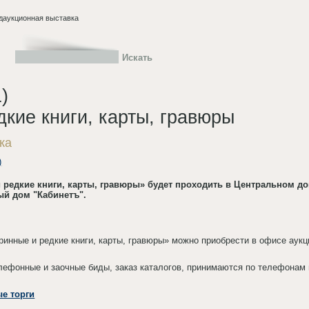
даукционная выставка
)
кие книги, карты, гравюры
ка
)
 редкие книги, карты, гравюры» будет проходить в Центральном доме
ый дом "Кабинетъ".
ринные и редкие книги, карты, гравюры» можно приобрести в офисе аук
елефонные и заочные биды, заказ каталогов, принимаются по телефонам 
е торги