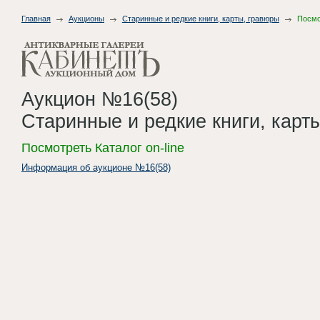
Главная
Аукционы
Старинные и редкие книги, карты, гравюры
Посмот
Аукцион №16(58)
Старинные и редкие книги, карт
Посмотреть Каталог on-line
Информация об аукционе №16(58)