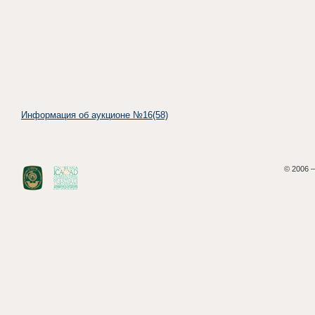
Информация об аукционе №16(58)
© 2006 