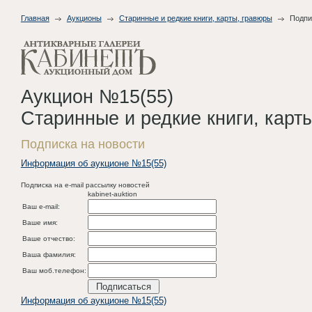
Главная
Аукционы
Старинные и редкие книги, карты, гравюры
Подпи
Аукцион №15(55)
Старинные и редкие книги, карт
Подписка на новости
Информация об аукционе №15(55)
Подписка на e-mail рассылку новостей
kabinet-auktion
Ваш e-mail:
Ваше имя:
Ваше отчество:
Ваша фамилия:
Ваш моб.телефон:
Информация об аукционе №15(55)