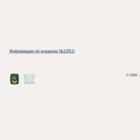
Информация об аукционе №13(51)
© 2006 