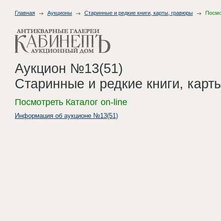
Главная
Аукционы
Старинные и редкие книги, карты, гравюры
Посмот
Аукцион №13(51)
Старинные и редкие книги, карт
Посмотреть Каталог on-line
Информация об аукционе №13(51)