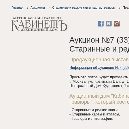
Главная
Аукционы
Старинные и редкие книги, карты, гравюры
Пре
Аукцион №7 (33
Старинные и ред
Предаукционная выстав
Информация об аукционе №7 (33)
Просмотр лотов будет проходить с
г. Москва, ул. Крымский Вал, д. 1
Центральный Дом Художника, 1 э
Аукционный дом "Кабине
гравюры", который состо
- Старинные и редкие книги,
- Старинные карты и атласы,
- Гравюры и литографии.