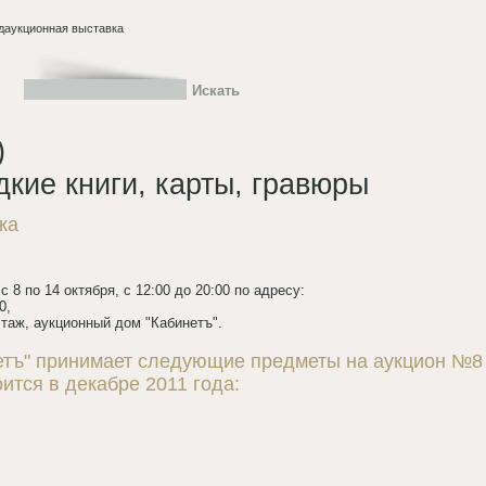
даукционная выставка
)
кие книги, карты, гравюры
ка
 8 по 14 октября, с 12:00 до 20:00 по адресу:
0,
таж, аукционный дом "Кабинетъ".
тъ" принимает следующие предметы на аукцион №8 (
ится в декабре 2011 года: