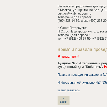
Вы можете предложить для прод
г. Москва, ул. Крымский Вал, д. 
auktion@kabinet.com.ru
Телефоны для справок:
(499) 238-14-69, факс (499) 238-29
г. Санкт-Петербурге:
П.С., Б. Пушкарская ул. д.3, маг
Телефон для справок:
тел. +7 (812) 498-87-59, +7 (812) 
Время и правила прове
Внимание!
Аукцион № 7 «Старинные и редк
аукционный дом "Кабинетъ".
Н
Правила проведения аукциона №7
Информация об аукционе №7 (33)
Версия для печати.
Вверх