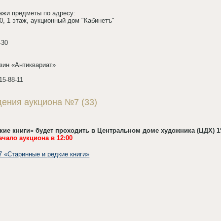
ажи предметы по адресу:
10, 1 этаж, аукционный дом "Кабинетъ"
-30
азин «Антиквариат»
715-88-11
дения аукциона №7 (33)
ие книги» будет проходить в Центральном доме художника (ЦДХ) 15 
ачало аукциона в 12:00
 «Старинные и редкие книги»