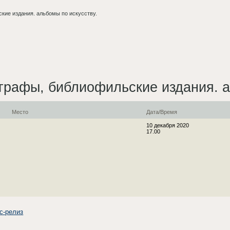
ские издания. альбомы по искусству.
ографы, библиофильские издания. а
Место
Дата/Время
10 декабря 2020
17.00
с-релиз