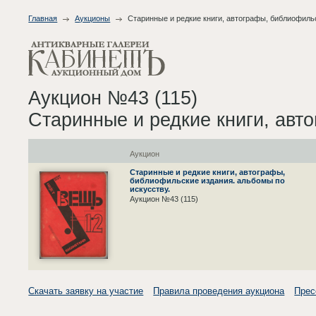
Главная
Аукционы
Старинные и редкие книги, автографы, библиофиль
Аукцион №43 (115)
Старинные и редкие книги, авт
Аукцион
Старинные и редкие книги, автографы,
библиофильские издания. альбомы по
искусству.
Аукцион №43 (115)
Скачать заявку на участие
Правила проведения аукциона
Прес