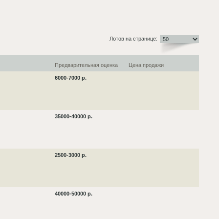
Лотов на странице:
Предварительная оценка
Цена продажи
6000-7000 р.
35000-40000 р.
2500-3000 р.
40000-50000 р.