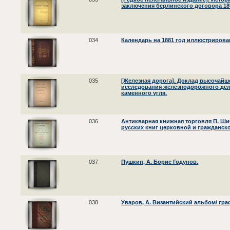
заключения берлинского договора 185
034
Календарь на 1881 год иллюстрированн
035
[Железная дорога]. Доклад высочай
исследования железнодорожного дела
каменного угля.
036
Антикварная книжная торговля П. Ши
русских книг церковной и гражданско
037
Пушкин, А. Борис Годунов.
038
Уваров, А. Византийский альбом/ гра