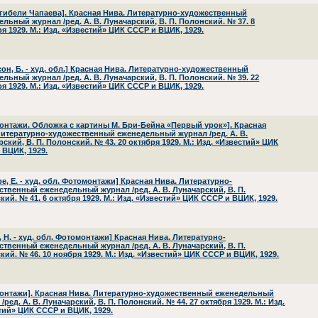
т гибели Чапаева]. Красная Нива. Литературно-художественный
льный журнал /ред. А. В. Луначарский, В. П. Полонский. № 37. 8
я 1929. М.: Изд. «Известий» ЦИК СССР и ВЦИК, 1929.
сон, Б. - худ. обл.] Красная Нива. Литературно-художественный
льный журнал /ред. А. В. Луначарский, В. П. Полонский. № 39. 22
я 1929. М.: Изд. «Известий» ЦИК СССР и ВЦИК, 1929.
онтажи. Обложка с картины М. Бри-Бейна «Первый урок»]. Красная
Литературно-художественный еженедельный журнал /ред. А. В.
ский, В. П. Полонский. № 43. 20 октября 1929. М.: Изд. «Известий» ЦИК
 ВЦИК, 1929.
е, Е. - худ. обл. Фотомонтажи] Красная Нива. Литературно-
ственный еженедельный журнал /ред. А. В. Луначарский, В. П.
ий. № 41. 6 октября 1929. М.: Изд. «Известий» ЦИК СССР и ВЦИК, 1929.
 Н. - худ. обл. Фотомонтажи] Красная Нива. Литературно-
ственный еженедельный журнал /ред. А. В. Луначарский, В. П.
ий. № 46. 10 ноября 1929. М.: Изд. «Известий» ЦИК СССР и ВЦИК, 1929.
онтажи]. Красная Нива. Литературно-художественный еженедельный
/ред. А. В. Луначарский, В. П. Полонский. № 44. 27 октября 1929. М.: Изд.
тий» ЦИК СССР и ВЦИК, 1929.