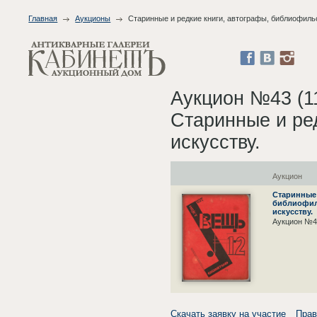
Главная
Аукционы
Старинные и редкие книги, автографы, библиофиль
Аукцион №43 (1
Старинные и ре
искусству.
Аукцион
Старинные 
библиофил
искусству.
Аукцион №4
Скачать заявку на участие
Прав