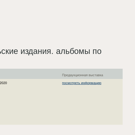
ьские издания. альбомы по
я
Предаукционная выставка
 2020
посмотреть информацию