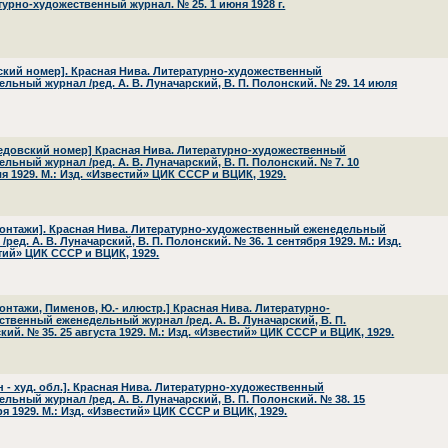
турно-художественный журнал. № 25. 1 июня 1928 г.
ский номер]. Красная Нива. Литературно-художественный
ельный журнал /ред. А. В. Луначарский, В. П. Полонский. № 29. 14 июля
едовский номер] Красная Нива. Литературно-художественный
льный журнал /ред. А. В. Луначарский, В. П. Полонский. № 7. 10
я 1929. М.: Изд. «Известий» ЦИК СССР и ВЦИК, 1929.
онтажи]. Красная Нива. Литературно-художественный еженедельный
/ред. А. В. Луначарский, В. П. Полонский. № 36. 1 сентября 1929. М.: Изд.
тий» ЦИК СССР и ВЦИК, 1929.
онтажи, Пименов, Ю.- илюстр.] Красная Нива. Литературно-
ственный еженедельный журнал /ред. А. В. Луначарский, В. П.
ий. № 35. 25 августа 1929. М.: Изд. «Известий» ЦИК СССР и ВЦИК, 1929.
н - худ. обл.]. Красная Нива. Литературно-художественный
льный журнал /ред. А. В. Луначарский, В. П. Полонский. № 38. 15
я 1929. М.: Изд. «Известий» ЦИК СССР и ВЦИК, 1929.