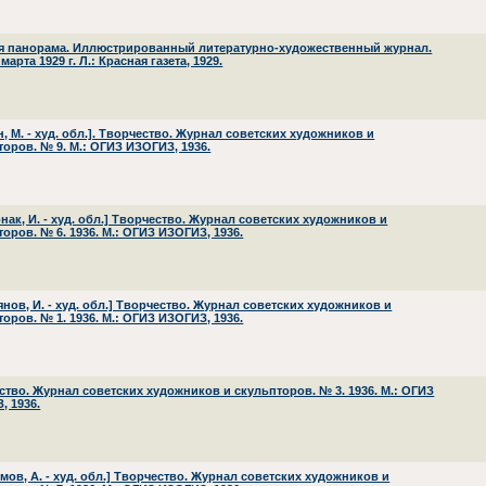
я панорама. Иллюстрированный литературно-художественный журнал.
 марта 1929 г. Л.: Красная газета, 1929.
, М. - худ. обл.]. Творчество. Журнал советских художников и
торов. № 9. М.: ОГИЗ ИЗОГИЗ, 1936.
нак, И. - худ. обл.] Творчество. Журнал советских художников и
оров. № 6. 1936. М.: ОГИЗ ИЗОГИЗ, 1936.
янов, И. - худ. обл.] Творчество. Журнал советских художников и
оров. № 1. 1936. М.: ОГИЗ ИЗОГИЗ, 1936.
ство. Журнал советских художников и скульпторов. № 3. 1936. М.: ОГИЗ
, 1936.
мов, А. - худ. обл.] Творчество. Журнал советских художников и