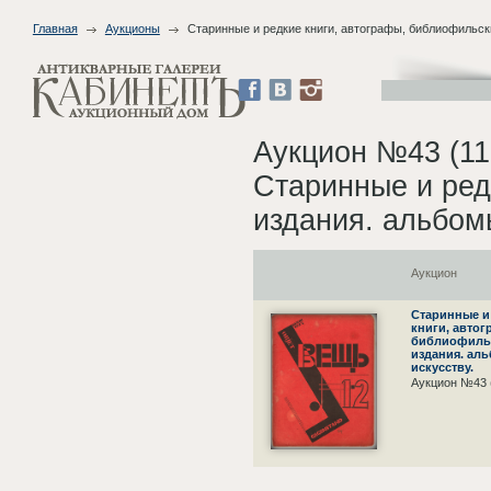
Главная
Аукционы
Старинные и редкие книги, автографы, библиофильск
Аукцион №43 (11
Старинные и ред
издания. альбомы
Аукцион
Старинные и
книги, автог
библиофиль
издания. ал
искусству.
Аукцион №43 