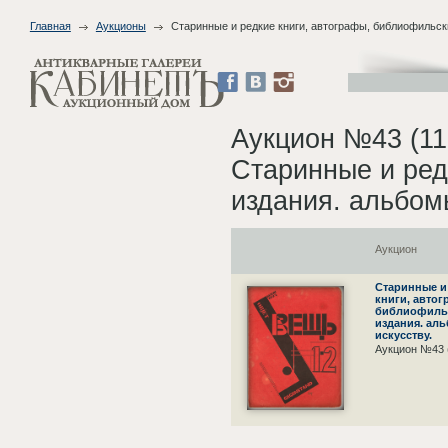
Главная
Аукционы
Старинные и редкие книги, автографы, библиофильск
Аукцион №43 (11
Старинные и ред
издания. альбомы
Аукцион
Старинные и
книги, автог
библиофиль
издания. ал
искусству.
Аукцион №43 