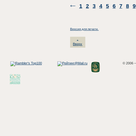
1
2
3
4
5
6
7
8
9
Версия для печати.
Вверх
© 2006 