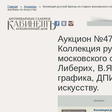
Главная
Аукционы
Коллекция русской бронзы из старого московского соб
альбомы по искусству.
Аукцион №47
Коллекция ру
московского 
Либерих, В.Я
графика, ДПИ
искусству.
Аукцион
Коллекция р