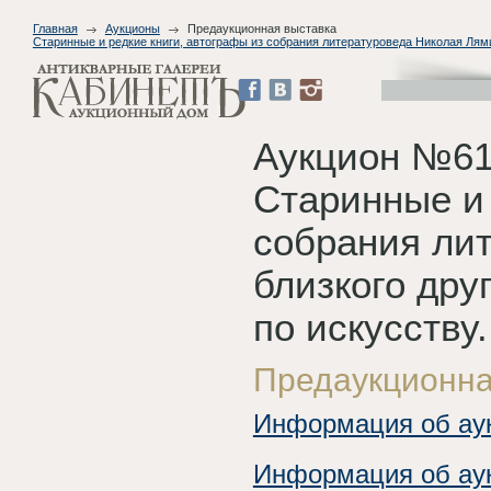
Главная
Аукционы
Предаукционная выставка
Старинные и редкие книги, автографы из собрания литературоведа Николая Лямин
Аукцион №61
Старинные и 
собрания ли
близкого дру
по искусству.
Предаукционна
Информация об ау
Информация об ау