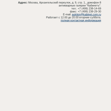
Адрес:
Москва, Архангельский переулок, д. 9, стр. 1., домофон 8
антикварные галереи "Кабинетъ".
тел.: +7 (499) 238-14-69
факс: +7 (499) 238-29-30
E-mail:
auktion@kabinet.com.ru
Работает с 12.00 до 20.00 вторник-суббота.
полная контактная информация