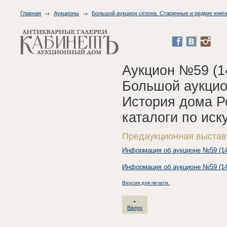
Главная
Аукционы
Большой аукцион сезона. Старинные и редкие книги
Аукцион №59 (1
Большой аукцион
История дома Ро
каталоги по иску
Предаукционная выстав
Информация об аукционе №59 (14
Информация об аукционе №59 (14
Версия для печати.
Вверх