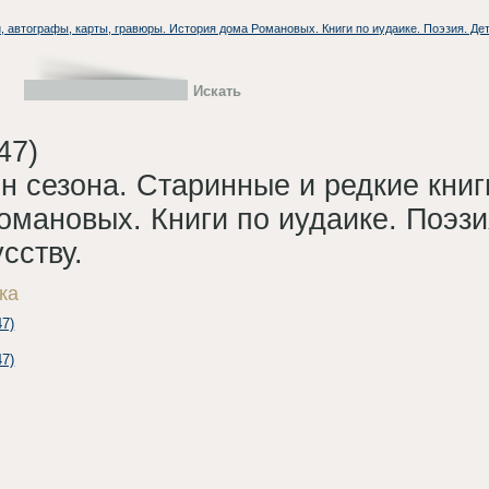
, автографы, карты, гравюры. История дома Романовых. Книги по иудаике. Поэзия. Дет
47)
 сезона. Старинные и редкие книг
мановых. Книги по иудаике. Поэзи
сству.
ка
7)
7)