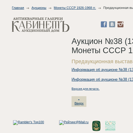
Главная
Аукционы
Монеты СССР 1926-1968 гг.
Предаукционная в
Аукцион №38 (13
Монеты СССР 19
Предаукционная выстав
Информация об аукционе №38 (137
Информация об аукционе №38 (137
Версия для печати.
Вверх