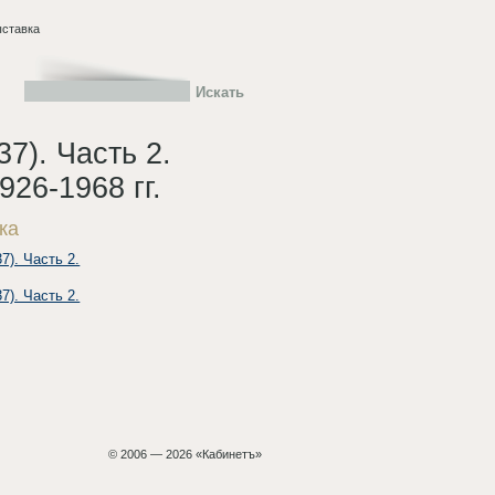
ыставка
7). Часть 2.
26-1968 гг.
ка
). Часть 2.
). Часть 2.
© 2006 — 2026 «Кабинетъ»