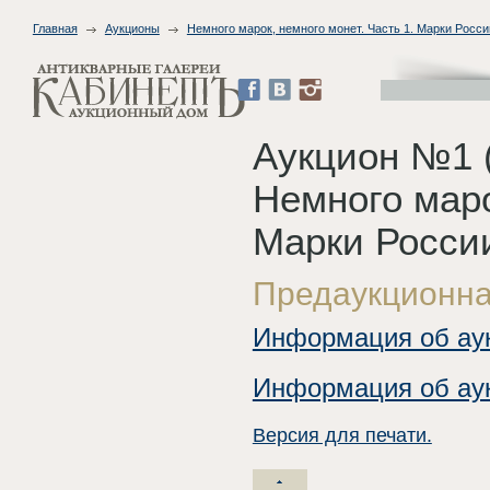
Главная
Аукционы
Немного марок, немного монет. Часть 1. Марки Росс
Аукцион №1 (
Немного маро
Марки Росси
Предаукционна
Информация об аук
Информация об аук
Версия для печати.