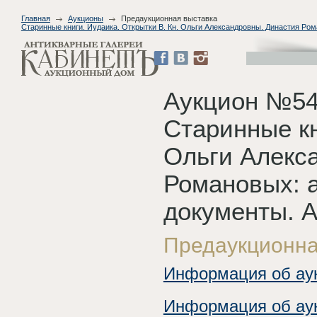
Главная
Аукционы
Предаукционная выставка
Старинные книги. Иудаика. Открытки В. Кн. Ольги Александровны. Династия Ром
Аукцион №54
Старинные кн
Ольги Алекс
Романовых: а
документы. А
Предаукционна
Информация об ау
Информация об ау