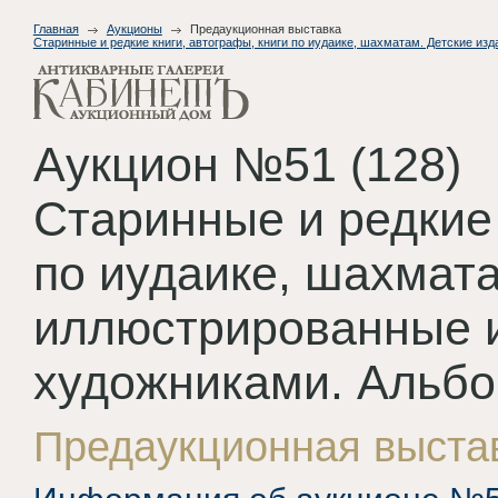
Главная
Аукционы
Предаукционная выставка
Старинные и редкие книги, автографы, книги по иудаике, шахматам. Детские и
Аукцион №51 (128)
Старинные и редкие 
по иудаике, шахмата
иллюстрированные 
художниками. Альбо
Предаукционная выста