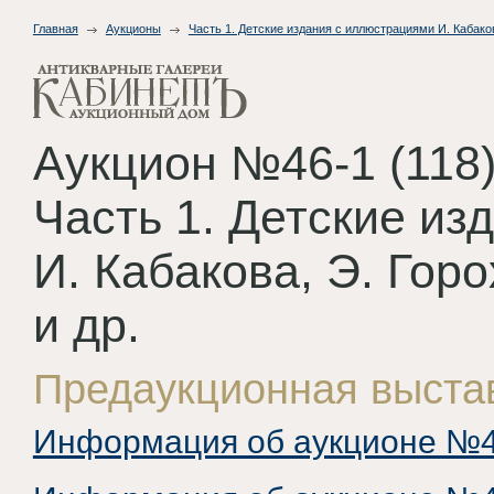
Главная
Аукционы
Часть 1. Детские издания с иллюстрациями И. Кабаков
Аукцион №46-1 (118
Часть 1. Детские и
И. Кабакова, Э. Гор
и др.
Предаукционная выста
Информация об аукционе №46