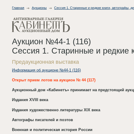
Главная
Аукционы
Сессия 1. Старинные и редкие книги, автографы, де
Аукцион №44-1 (116)
Сессия 1. Старинные и редкие к
Предаукционная выставка
Информация об аукционе №44-1 (116)
Открыт прием лотов на аукцион № 44 (117)
Аукционный дом «Кабинетъ» принимает на предстоящий аукц
Издания XVIII века
Издания художественно литературы XIX века
Автографы писателей и поэтов
Военная и политическая история России