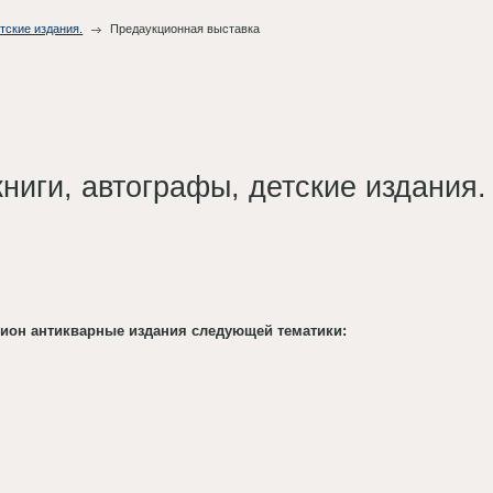
тские издания.
Предаукционная выставка
ниги, автографы, детские издания.
ион антикварные издания следующей тематики: