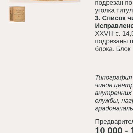
подрезан по
уголка титул
3. Список 
Исправлено
XXVIII с. 14
подрезаны п
блока. Блок
Типография
чинов цент
внутренних 
службы, наг
градоначаль
Предварител
10 000 - 