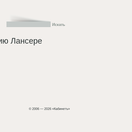
тию Лансере
© 2006 — 2026 «Кабинетъ»