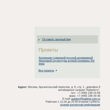
Оставить заочный бид
Проекты
Коллекция старинной русской антикварной
бронзовой скульптуры второй половины XIX
века
Все проекты
Адрес:
Москва, Архангельский переулок, д. 9, стр. 1., домофон 8
антикварные галереи "Кабинетъ".
тел.: +7 (499) 238-14-69
факс: +7 (499) 238-29-30
E-mail:
auktion@kabinet.com.ru
Работает с 12.00 до 20.00 вторник-суббота.
полная контактная информация