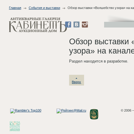
Главная
События и выставки
Обзор выставки «Волшебство узора» на кан
Обзор выставки
узора» на канале
Раздел находится в разработке.
Вверх
© 2006 