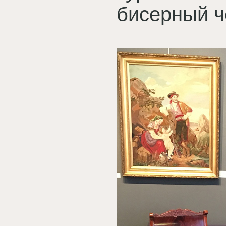
бисерный ч