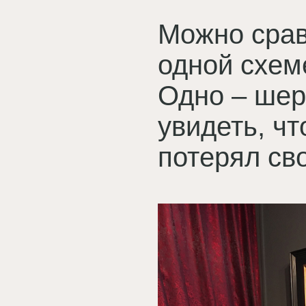
Можно срав
одной схем
Одно – шер
увидеть, чт
потерял сво