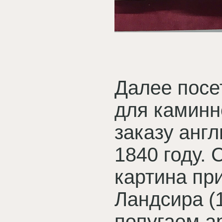
Далее посе
для каминн
заказу анг
1840 году.
картина пр
Ландсира (
попугаем а