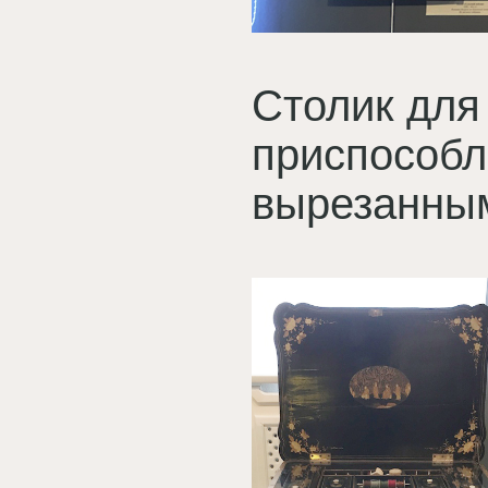
Столик для
приспособл
вырезанным