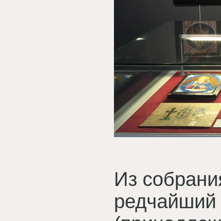
Из собрани
редчайший 