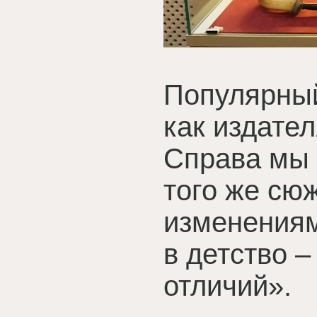
Популярный
как издател
Справа мы 
того же сю
изменениям
в детство –
отличий».