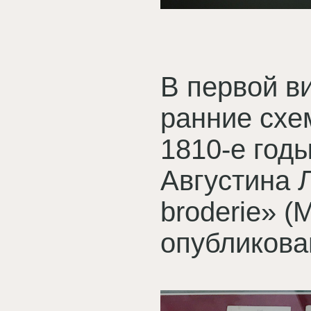
В первой в
ранние схе
1810-е годы
Августина Л
broderie» 
опубликован