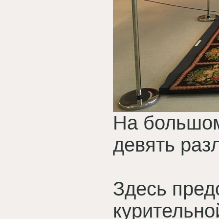
На большо
девять раз
Здесь пред
курительной